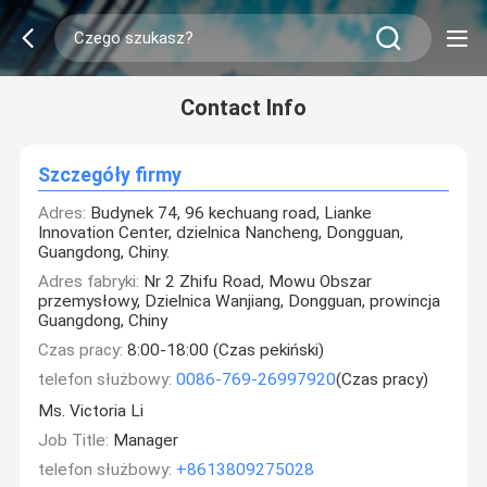
Contact Info
Szczegóły firmy
Adres:
Budynek 74, 96 kechuang road, Lianke
Innovation Center, dzielnica Nancheng, Dongguan,
Guangdong, Chiny.
Adres fabryki:
Nr 2 Zhifu Road, Mowu Obszar
przemysłowy, Dzielnica Wanjiang, Dongguan, prowincja
Guangdong, Chiny
Czas pracy:
8:00-18:00 (Czas pekiński)
telefon służbowy:
0086-769-26997920
(Czas pracy)
Ms. Victoria Li
Job Title:
Manager
telefon służbowy:
+8613809275028