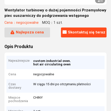
2
/
5
Wentylator turbinowy o dużej pojemności Przemysłowy
piec suszarniczy do podgrzewania wstępnego
Cena：negocjowalne
MOQ：1 szt.
Najlepsza cena
Skontaktuj się teraz
Opis Produktu
Najważniejsze
,
custom industrial oven
hot air circulating oven
Cena
negocjowalne
Czas
W ciągu 15 dni po otrzymaniu płatności
dostawy
Miejsce
CHINY
pochodzenia