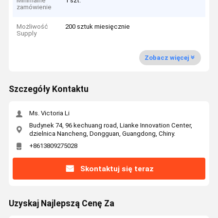
Minimalne
1 szt.
zamówienie
Możliwość
200 sztuk miesięcznie
Supply
Zobacz więcej
Szczegóły Kontaktu
Ms. Victoria Li
Budynek 74, 96 kechuang road, Lianke Innovation Center,
dzielnica Nancheng, Dongguan, Guangdong, Chiny.
+8613809275028
Skontaktuj się teraz
Uzyskaj Najlepszą Cenę Za