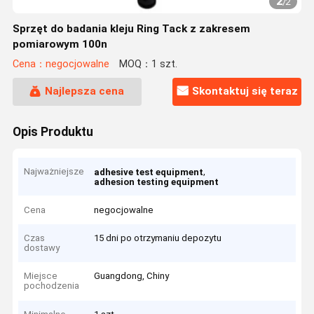
2
/
2
Sprzęt do badania kleju Ring Tack z zakresem
pomiarowym 100n
Cena：negocjowalne
MOQ：1 szt.
Najlepsza cena
Skontaktuj się teraz
Opis Produktu
Najważniejsze
,
adhesive test equipment
adhesion testing equipment
Cena
negocjowalne
Czas
15 dni po otrzymaniu depozytu
dostawy
Miejsce
Guangdong, Chiny
pochodzenia