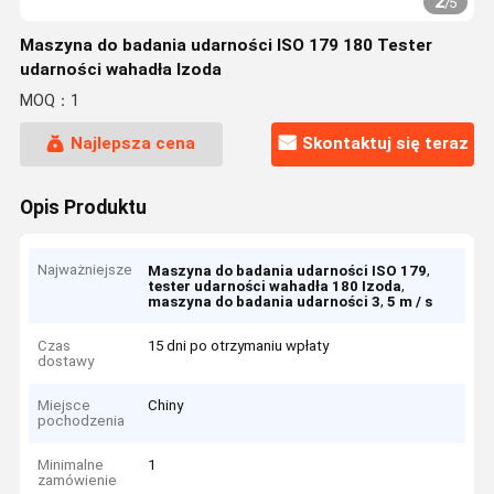
2
/
5
Maszyna do badania udarności ISO 179 180 Tester
udarności wahadła Izoda
MOQ：1
Najlepsza cena
Skontaktuj się teraz
Opis Produktu
Najważniejsze
,
Maszyna do badania udarności ISO 179
,
tester udarności wahadła 180 Izoda
,
maszyna do badania udarności 3
5 m / s
Czas
15 dni po otrzymaniu wpłaty
dostawy
Miejsce
Chiny
pochodzenia
Minimalne
1
zamówienie