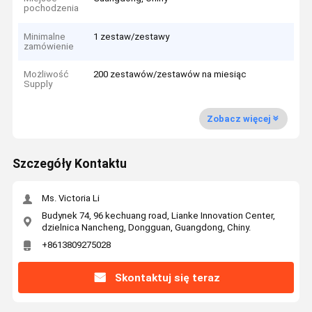
pochodzenia
Minimalne
1 zestaw/zestawy
zamówienie
Możliwość
200 zestawów/zestawów na miesiąc
Supply
Zobacz więcej
Szczegóły Kontaktu
Ms. Victoria Li
Budynek 74, 96 kechuang road, Lianke Innovation Center,
dzielnica Nancheng, Dongguan, Guangdong, Chiny.
+8613809275028
Skontaktuj się teraz